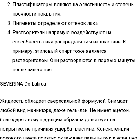
Пластификаторы влияют на эластичность и степень
прочности покрытия.
Пигменты определяют оттенок лака.
Растворители напрямую воздействуют на
способность лака распределяться на пластине. К
примеру, этиловый спирт тоже является
растворителем. Они растворяются в первые минуты
после нанесения.
SEVERINA De Lakrua
Жидкость обладает сверхсильной формулой. Снимает
любой вид маникюра, даже гель-лак. Не имеет ацетон,
благодаря этому щадящим образом действует на
покрытие, не причиняя ущерба пластине. Консистенция
розового цвета приятно охлаждает пальцы рук и успешно