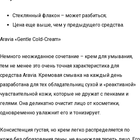
Стеклянный флакон – может разбиться;
Цена еще выше, чем у предыдущего средства.
Aravia «Gentle Cold-Cream»
Немного неожиданное сочетание – крем для умывания,
тем не менее это очень точная характеристика для
средства Aravia. Кремовая смывка на каждый день
разработана для тех обладательниц сухой и «реактивной»
чувствительной кожи, которые не дружат с пенками и
гелями. Она деликатно очистит лицо от косметики,
одновременно увлажнит его и тонизирует.
Консистенция густая, но крем легко распределяется по
коже без образования пены, не вынуждая тереть лицо. Его