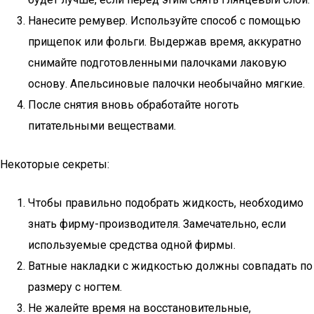
Нанесите ремувер. Используйте способ с помощью
прищепок или фольги. Выдержав время, аккуратно
снимайте подготовленными палочками лаковую
основу. Апельсиновые палочки необычайно мягкие.
После снятия вновь обработайте ноготь
питательными веществами.
Некоторые секреты:
Чтобы правильно подобрать жидкость, необходимо
знать фирму-производителя. Замечательно, если
используемые средства одной фирмы.
Ватные накладки с жидкостью должны совпадать по
размеру с ногтем.
Не жалейте время на восстановительные,