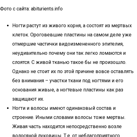
Фото с сайта: abiturients.info
Ногти растут из живого корня, а состоят из мертвых
клеток. Ороговевшие пластины на самом деле уже
отмершие частички видоизмененного эпителия,
неудивительно почему они так легко ломаются и
слоятся. С живой тканью такое бы не произошло.
Однако не стоит их по этой причине вовсе оставлять
без внимания – участки ткани под ногтями и его
основания живые, а ногтевые пластины как раз
защищают их.
Ногти и волосы имеют одинаковый состав и
строение. Иными словами волосы тоже мертвы.
Живая часть находится непосредственно возле
волосяной луковицы. Т.е. от неблагоприятного