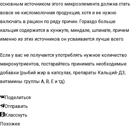
основным источником этого микроэлемента должна стать
вовсе не кисломолочная продукция, хотя и ее нужно
включать в рацион по ряду причин. Гораздо больше
кальция содержится в кунжуте, миндале, шпинате, причем
именно из этих источников он усваивается лучше всего.
Если у вас не получается употреблять нужное количество
макронутриентов, постарайтесь принимать необходимые
добавки (рыбий жир в капсулах, препараты Кальций-Д3,
витамины группы А, В, Е и тд).
Поделиться
Отправить
Класснуть
Похожее