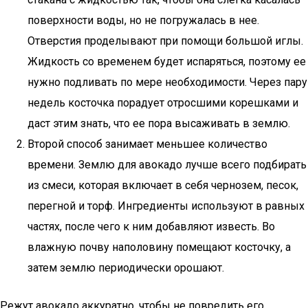
поверхности воды, но не погружалась в нее.
Отверстия проделывают при помощи большой иглы.
Жидкость со временем будет испаряться, поэтому ее
нужно подливать по мере необходимости. Через пару
недель косточка порадует отросшими корешками и
даст этим знать, что ее пора высаживать в землю.
Второй способ занимает меньшее количество
времени. Землю для авокадо лучше всего подбирать
из смеси, которая включает в себя чернозем, песок,
перегной и торф. Ингредиенты используют в равных
частях, после чего к ним добавляют известь. Во
влажную почву наполовину помещают косточку, а
затем землю периодически орошают.
Режут авокадо аккуратно, чтобы не повредить его