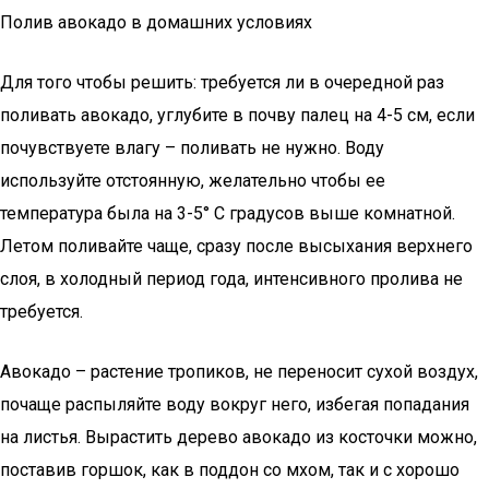
Полив авокадо в домашних условиях
Для того чтобы решить: требуется ли в очередной раз
поливать авокадо, углубите в почву палец на 4-5 см, если
почувствуете влагу – поливать не нужно. Воду
используйте отстоянную, желательно чтобы ее
температура была на 3-5° С градусов выше комнатной.
Летом поливайте чаще, сразу после высыхания верхнего
слоя, в холодный период года, интенсивного пролива не
требуется.
Авокадо – растение тропиков, не переносит сухой воздух,
почаще распыляйте воду вокруг него, избегая попадания
на листья. Вырастить дерево авокадо из косточки можно,
поставив горшок, как в поддон со мхом, так и с хорошо