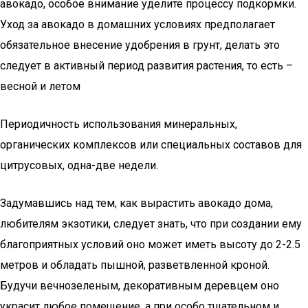
авокадо, особое внимание уделите процессу подкормки.
Уход за авокадо в домашних условиях предполагает
обязательное внесение удобрения в грунт, делать это
следует в активный период развития растения, то есть –
весной и летом
Периодичность использования минеральных,
органических комплексов или специальных составов для
цитрусовых, одна-две недели.
Задумавшись над тем, как вырастить авокадо дома,
любителям экзотики, следует знать, что при создании ему
благоприятных условий оно может иметь высоту до 2-2.5
метров и обладать пышной, разветвленной кроной.
Будучи вечнозеленым, декоративным деревцем оно
украсит любое помещение, а при особо тщательном и