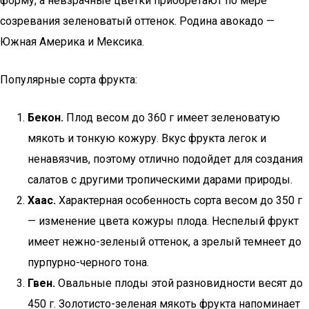
форму, а невзрачные цветки приобретают по мере
созревания зеленоватый оттенок. Родина авокадо —
Южная Америка и Мексика.
Популярные сорта фрукта:
Бекон.
Плод весом до 360 г имеет зеленоватую
мякоть и тонкую кожуру. Вкус фрукта легок и
ненавязчив, поэтому отлично подойдет для создания
салатов с другими тропическими дарами природы.
Хаас.
Характерная особенность сорта весом до 350 г
— изменение цвета кожуры плода. Неспелый фрукт
имеет нежно-зеленый оттенок, а зрелый темнеет до
пурпурно-черного тона.
Гвен.
Овальные плоды этой разновидности весят до
450 г. Золотисто-зеленая мякоть фрукта напоминает