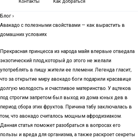
Контакты
Как добраться
Блог
›
Авакадо с полезными свойствами — как вырастить в
домашних условиях
Прекрасная принцесса из народа майя впервые отведала
экзотический плод,который до этого не желали
употреблять в пищу жители ее племени. Легенда гласит,
что за открытие миру авокадо боги подарили красавице
долгую молодость и счастливое материнство. У ацтеков
под строгим запретом был выход из дома юных дев в
период сбора этих фруктов. Причина табу заключалась в
том, что авокадо считалось мощным афродизиаком.
Данная статья поможет разобраться в вопросах его
пользы и вреда для организма, а также раскроет секреты