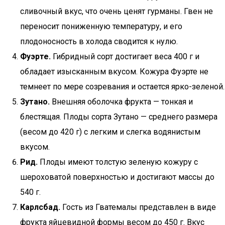
сливочный вкус, что очень ценят гурманы. Гвен не
переносит пониженную температуру, и его
плодоносность в холода сводится к нулю.
Фуэрте.
Гибридный сорт достигает веса 400 г и
обладает изысканным вкусом. Кожура Фуэрте не
темнеет по мере созревания и остается ярко-зеленой.
Зутано.
Внешняя оболочка фрукта — тонкая и
блестящая. Плоды сорта Зутано — среднего размера
(весом до 420 г) с легким и слегка водянистым
вкусом.
Рид.
Плоды имеют толстую зеленую кожуру с
шероховатой поверхностью и достигают массы до
540 г.
Карлсбад.
Гость из Гватемалы представлен в виде
фрукта яйцевидной формы весом до 450 г. Вкус