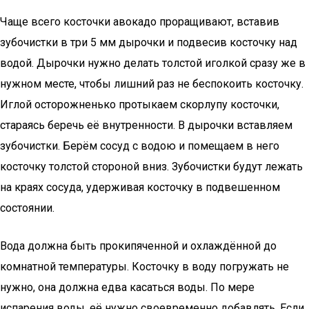
Чаще всего косточки авокадо проращивают, вставив
зубочистки в три 5 мм дырочки и подвесив косточку над
водой. Дырочки нужно делать толстой иголкой сразу же в
нужном месте, чтобы лишний раз не беспокоить косточку.
Иглой осторожненько протыкаем скорлупу косточки,
стараясь беречь её внутренности. В дырочки вставляем
зубочистки. Берём сосуд с водою и помещаем в него
косточку толстой стороной вниз. Зубочистки будут лежать
на краях сосуда, удерживая косточку в подвешенном
состоянии.
Вода должна быть прокипяченной и охлаждённой до
комнатной температуры. Косточку в воду погружать не
нужно, она должна едва касаться воды. По мере
испарения воды, её нужно своевременно добавлять. Если