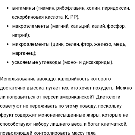
витамины (тиамин, рибофлавин, холин, пиридоксин,
аскорбиновая кислота, К, РР);
макроэлементы (магний, кальций, калий, фосфор,
натрий);
микроэлементы (цинк, селен, фтор, железо, медь,
марганец);
усвояемые углеводы (моно- и дисахариды).
Использование авокадо, калорийность которого
достаточно высока, пугает тех, кто хочет похудеть. Можно
ли поправиться от персеи американской? Диетологи
советуют не переживать по этому поводу, поскольку
фрукт содержит мононенасыщенные жиры, которые не
способствуют набору лишнего веса, и богат клетчаткой,
позволяющей контролировать массу тела.