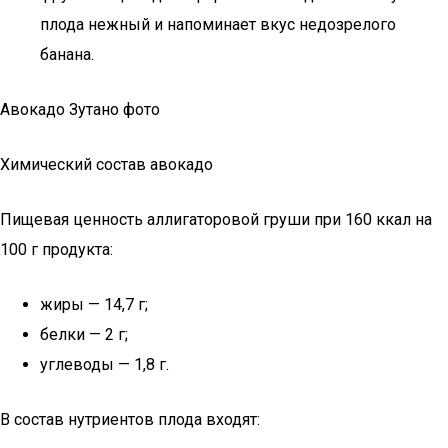
плода нежный и напоминает вкус недозрелого
банана.
Авокадо Зутано фото
Химический состав авокадо
Пищевая ценность аллигаторовой груши при 160 ккал на
100 г продукта:
жиры — 14,7 г;
белки — 2 г;
углеводы — 1,8 г.
В состав нутриентов плода входят: