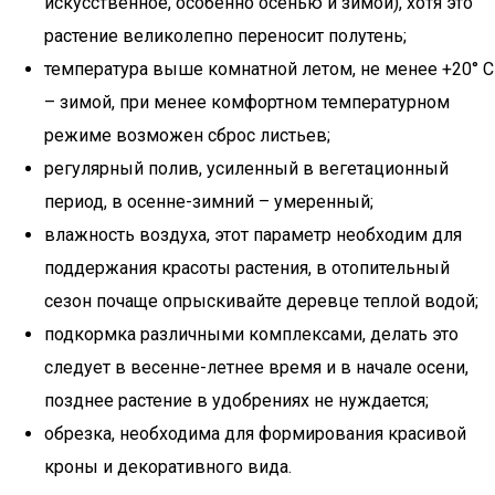
искусственное, особенно осенью и зимой), хотя это
растение великолепно переносит полутень;
температура выше комнатной летом, не менее +20° С
– зимой, при менее комфортном температурном
режиме возможен сброс листьев;
регулярный полив, усиленный в вегетационный
период, в осенне-зимний – умеренный;
влажность воздуха, этот параметр необходим для
поддержания красоты растения, в отопительный
сезон почаще опрыскивайте деревце теплой водой;
подкормка различными комплексами, делать это
следует в весенне-летнее время и в начале осени,
позднее растение в удобрениях не нуждается;
обрезка, необходима для формирования красивой
кроны и декоративного вида.