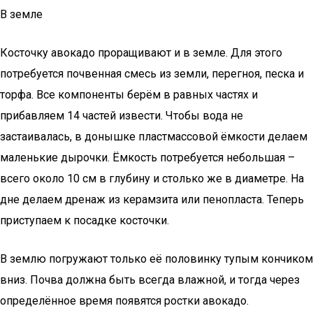
В земле
Косточку авокадо проращивают и в земле. Для этого
потребуется почвенная смесь из земли, перегноя, песка и
торфа. Все компоненты берём в равных частях и
прибавляем 14 частей извести. Чтобы вода не
застаивалась, в донышке пластмассовой ёмкости делаем
маленькие дырочки. Ёмкость потребуется небольшая –
всего около 10 см в глубину и столько же в диаметре. На
дне делаем дренаж из керамзита или пенопласта. Теперь
приступаем к посадке косточки.
В землю погружают только её половинку тупым кончиком
вниз. Почва должна быть всегда влажной, и тогда через
определённое время появятся ростки авокадо.