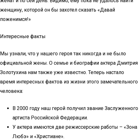
женат и по сей день. Видимо, ему пока не удалось найти
женщину, которой он бы захотел сказать «Давай
поженимся!»
Интересные факты
Мы узнали, что у нашего героя так никогда и не было
официальной жены. О семье и биографии актера Дмитрия
Золотухина нам также уже известно. Теперь настало
время интересных фактов из жизни этого замечательного
человека:
В 2000 году наш герой получил звание Заслуженного
артиста Российской Федерации.
У актера имеются две режиссерские работы – «Зона
Любэ» и «Христиане».