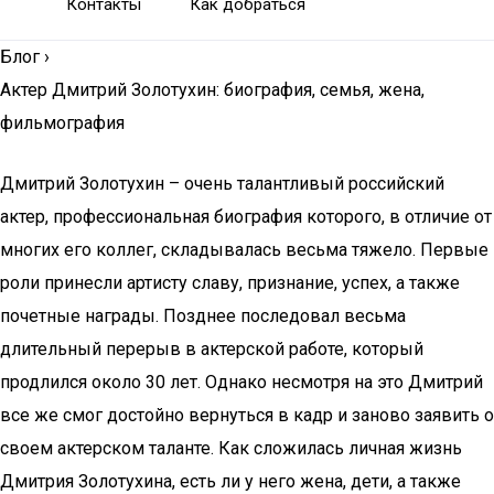
Контакты
Как добраться
Блог
›
Актер Дмитрий Золотухин: биография, семья, жена,
фильмография
Дмитрий Золотухин – очень талантливый российский
актер, профессиональная биография которого, в отличие от
многих его коллег, складывалась весьма тяжело. Первые
роли принесли артисту славу, признание, успех, а также
почетные награды. Позднее последовал весьма
длительный перерыв в актерской работе, который
продлился около 30 лет. Однако несмотря на это Дмитрий
все же смог достойно вернуться в кадр и заново заявить о
своем актерском таланте. Как сложилась личная жизнь
Дмитрия Золотухина, есть ли у него жена, дети, а также