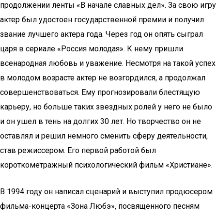
продолжении ленты «В начале славных дел». За свою игру
актер был удостоен государственной премии и получил
звание лучшего актера года. Через год он опять сыграл
царя в сериале «Россия молодая». К нему пришли
всенародная любовь и уважение. Несмотря на такой успех
в молодом возрасте актер не возгордился, а продолжал
совершенствоваться. Ему прогнозировали блестящую
карьеру, но больше таких звездных ролей у него не было
и он ушел в тень на долгих 30 лет. Но творчество он не
оставлял и решил немного сменить сферу деятельности,
став режиссером. Его первой работой был
короткометражный психологический фильм «Христиане».
В 1994 году он написал сценарий и выступил продюсером
фильма-концерта «Зона Любэ», посвященного песням