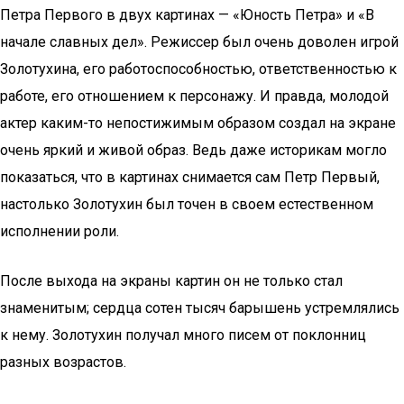
Петра Первого в двух картинах — «Юность Петра» и «В
начале славных дел». Режиссер был очень доволен игрой
Золотухина, его работоспособностью, ответственностью к
работе, его отношением к персонажу. И правда, молодой
актер каким-то непостижимым образом создал на экране
очень яркий и живой образ. Ведь даже историкам могло
показаться, что в картинах снимается сам Петр Первый,
настолько Золотухин был точен в своем естественном
исполнении роли.
После выхода на экраны картин он не только стал
знаменитым; сердца сотен тысяч барышень устремлялись
к нему. Золотухин получал много писем от поклонниц
разных возрастов.