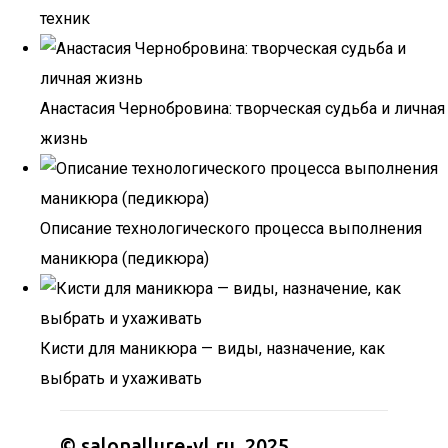
техник
Анастасия Чернобровина: творческая судьба и личная
жизнь
Описание технологического процесса выполнения
маникюра (педикюра)
Кисти для маникюра — виды, назначение, как
выбрать и ухаживать
© salonallure-vl.ru, 2025