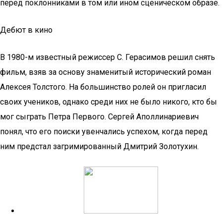
перед поклонниками в том или ином сценическом образе.
Дебют в кино
В 1980-м известный режиссер С. Герасимов решил снять
фильм, взяв за основу знаменитый исторический роман
Алексея Толстого. На большинство ролей он пригласил
своих учеников, однако среди них не было никого, кто бы
мог сыграть Петра Первого. Сергей Аполлинариевич
понял, что его поиски увенчались успехом, когда перед
ним предстал загримированный Дмитрий Золотухин.