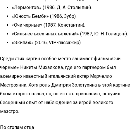
«Лермонтов» (1986, Д. А. Столыпин).
«Юность Бемби» (1986, Зубр).
«Очи черные» (1987, Константин).
«Сильнее всех иных велений» (1987, Ю. Н. Голицын).
«Экипаж» (2016, VIP-пассажир).
Среди этих картин особое место занимает фильм «Очи
черные» Никиты Михалкова, где его партнером был
всемирно известный итальянский актер Марчелло
Мастроянни. Хотя роль Дмитрия Золотухина в этой картине
была второго плана, он, по его же признанию, получил
бесценный опыт от наблюдения за игрой великого
маэстро.
По стопам отца