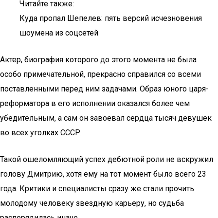
Читайте также:
Куда пропал Шепелев: пять версий исчезновения
шоумена из соцсетей
Актер, биография которого до этого момента не была
особо примечательной, прекрасно справился со всеми
поставленными перед ним задачами. Образ юного царя-
реформатора в его исполнении оказался более чем
убедительным, а сам он завоевал сердца тысяч девушек
во всех уголках СССР.
Такой ошеломляющий успех дебютной роли не вскружил
голову Дмитрию, хотя ему на тот момент было всего 23
года. Критики и специалисты сразу же стали прочить
молодому человеку звездную карьеру, но судьба
распорядилась иначе.