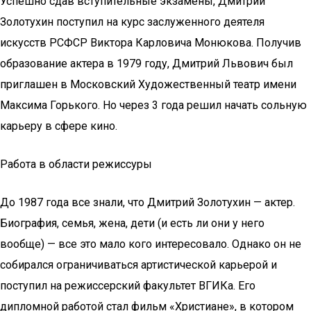
Успешно сдав вступительные экзамены, Дмитрий
Золотухин поступил на курс заслуженного деятеля
искусств РСФСР Виктора Карловича Монюкова. Получив
образование актера в 1979 году, Дмитрий Львович был
приглашен в Московский Художественный театр имени
Максима Горького. Но через 3 года решил начать сольную
карьеру в сфере кино.
Работа в области режиссуры
До 1987 года все знали, что Дмитрий Золотухин — актер.
Биография, семья, жена, дети (и есть ли они у него
вообще) — все это мало кого интересовало. Однако он не
собирался ограничиваться артистической карьерой и
поступил на режиссерский факультет ВГИКа. Его
дипломной работой стал фильм «Христиане», в котором