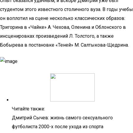
Опыт оказался удачным, и вскоре Дмитрий уже был
студентом этого известного столичного вуза. В годы учебы
он воплотил на сцене несколько классических образов:
Тригорина в «Чайке» А. Чехова, Оленина и Облонского в
инсценировках произведений Л. Толстого, а также
Бобырева в постановке «Теней» М. Салтыкова-Щедрина.
Читайте также:
Дмитрий Сычев: жизнь самого сексуального
футболиста 2000-х после ухода из спорта