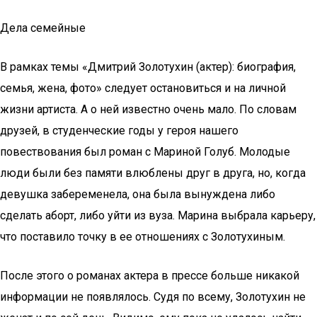
Дела семейные
В рамках темы «Дмитрий Золотухин (актер): биография,
семья, жена, фото» следует остановиться и на личной
жизни артиста. А о ней известно очень мало. По словам
друзей, в студенческие годы у героя нашего
повествования был роман с Мариной Голуб. Молодые
люди были без памяти влюблены друг в друга, но, когда
девушка забеременела, она была вынуждена либо
сделать аборт, либо уйти из вуза. Марина выбрала карьеру,
что поставило точку в ее отношениях с Золотухиным.
После этого о романах актера в прессе больше никакой
информации не появлялось. Судя по всему, Золотухин не