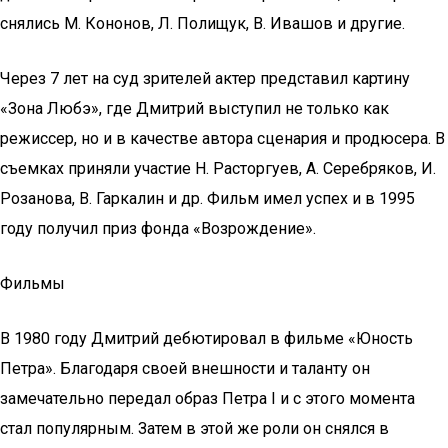
снялись М. Кононов, Л. Полищук, В. Ивашов и другие.
Через 7 лет на суд зрителей актер представил картину
«Зона Любэ», где Дмитрий выступил не только как
режиссер, но и в качестве автора сценария и продюсера. В
съемках приняли участие Н. Расторгуев, А. Серебряков, И.
Розанова, В. Гаркалин и др. Фильм имел успех и в 1995
году получил приз фонда «Возрождение».
Фильмы
В 1980 году Дмитрий дебютировал в фильме «Юность
Петра». Благодаря своей внешности и таланту он
замечательно передал образ Петра I и с этого момента
стал популярным. Затем в этой же роли он снялся в